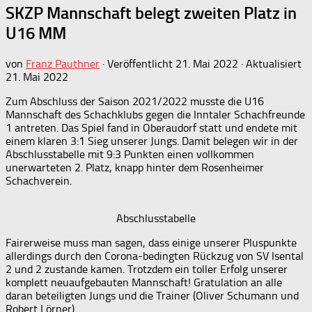
SKZP Mannschaft belegt zweiten Platz in
U16 MM
von
Franz Pauthner
· Veröffentlicht
21. Mai 2022
· Aktualisiert
21. Mai 2022
Zum Abschluss der Saison 2021/2022 musste die U16
Mannschaft des Schachklubs gegen die Inntaler Schachfreunde
1 antreten. Das Spiel fand in Oberaudorf statt und endete mit
einem klaren 3:1 Sieg unserer Jungs. Damit belegen wir in der
Abschlusstabelle mit 9:3 Punkten einen vollkommen
unerwarteten 2. Platz, knapp hinter dem Rosenheimer
Schachverein.
Abschlusstabelle
Fairerweise muss man sagen, dass einige unserer Pluspunkte
allerdings durch den Corona-bedingten Rückzug von SV Isental
2 und 2 zustande kamen. Trotzdem ein toller Erfolg unserer
komplett neuaufgebauten Mannschaft! Gratulation an alle
daran beteiligten Jungs und die Trainer (Oliver Schumann und
Robert Lörner).