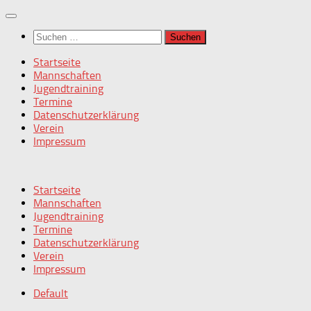
Zum
Inhalt
Suchen
springen
nach:
Startseite
Mannschaften
Jugendtraining
Termine
Datenschutzerklärung
Verein
Impressum
Startseite
Mannschaften
Jugendtraining
Termine
Datenschutzerklärung
Verein
Impressum
Default