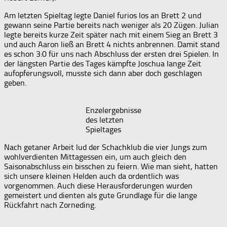
Am letzten Spieltag legte Daniel furios los an Brett 2 und
gewann seine Partie bereits nach weniger als 20 Zügen. Julian
legte bereits kurze Zeit später nach mit einem Sieg an Brett 3
und auch Aaron ließ an Brett 4 nichts anbrennen. Damit stand
es schon 3:0 für uns nach Abschluss der ersten drei Spielen. In
der längsten Partie des Tages kämpfte Joschua lange Zeit
aufopferungsvoll, musste sich dann aber doch geschlagen
geben.
Enzelergebnisse
des letzten
Spieltages
Nach getaner Arbeit lud der Schachklub die vier Jungs zum
wohlverdienten Mittagessen ein, um auch gleich den
Saisonabschluss ein bisschen zu feiern. Wie man sieht, hatten
sich unsere kleinen Helden auch da ordentlich was
vorgenommen. Auch diese Herausforderungen wurden
gemeistert und dienten als gute Grundlage für die lange
Rückfahrt nach Zorneding.