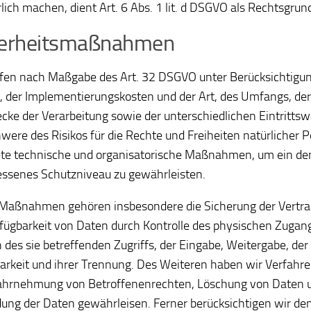
rlich machen, dient Art. 6 Abs. 1 lit. d DSGVO als Rechtsgrun
herheitsmaßnahmen
ffen nach Maßgabe des Art. 32 DSGVO unter Berücksichtigun
, der Implementierungskosten und der Art, des Umfangs, d
cke der Verarbeitung sowie der unterschiedlichen Eintrittsw
were des Risikos für die Rechte und Freiheiten natürlicher 
te technische und organisatorische Maßnahmen, um ein de
senes Schutzniveau zu gewährleisten.
Maßnahmen gehören insbesondere die Sicherung der Vertrauli
fügbarkeit von Daten durch Kontrolle des physischen Zugan
h des sie betreffenden Zugriffs, der Eingabe, Weitergabe, der
arkeit und ihrer Trennung. Des Weiteren haben wir Verfahren
hrnehmung von Betroffenenrechten, Löschung von Daten u
ung der Daten gewährleisen. Ferner berücksichtigen wir de