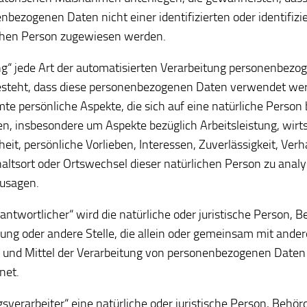
nbezogenen Daten nicht einer identifizierten oder identifizi
chen Person zugewiesen werden.
ing“ jede Art der automatisierten Verarbeitung personenbezo
esteht, dass diese personenbezogenen Daten verwendet we
te persönliche Aspekte, die sich auf eine natürliche Person 
n, insbesondere um Aspekte bezüglich Arbeitsleistung, wirts
eit, persönliche Vorlieben, Interessen, Zuverlässigkeit, Verh
altsort oder Ortswechsel dieser natürlichen Person zu analy
usagen.
rantwortlicher“ wird die natürliche oder juristische Person, B
tung oder andere Stelle, die allein oder gemeinsam mit ander
und Mittel der Verarbeitung von personenbezogenen Daten 
net.
gsverarbeiter“ eine natürliche oder juristische Person, Behör