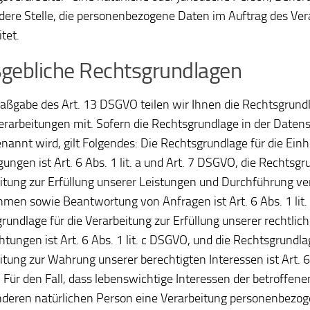
dere Stelle, die personenbezogene Daten im Auftrag des Ve
tet.
gebliche Rechtsgrundlagen
ßgabe des Art. 13 DSGVO teilen wir Ihnen die Rechtsgrund
rarbeitungen mit. Sofern die Rechtsgrundlage in der Daten
enannt wird, gilt Folgendes: Die Rechtsgrundlage für die Ein
gungen ist Art. 6 Abs. 1 lit. a und Art. 7 DSGVO, die Rechtsgr
itung zur Erfüllung unserer Leistungen und Durchführung ver
en sowie Beantwortung von Anfragen ist Art. 6 Abs. 1 lit.
rundlage für die Verarbeitung zur Erfüllung unserer rechtlic
htungen ist Art. 6 Abs. 1 lit. c DSGVO, und die Rechtsgrundla
itung zur Wahrung unserer berechtigten Interessen ist Art. 6 A
Für den Fall, dass lebenswichtige Interessen der betroffen
nderen natürlichen Person eine Verarbeitung personenbezo