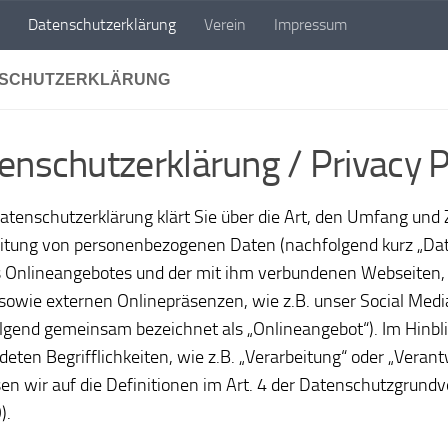
Datenschutzerklärung
Verein
Impressum
SCHUTZERKLÄRUNG
enschutzerklärung / Privacy P
atenschutzerklärung klärt Sie über die Art, den Umfang und
itung von personenbezogenen Daten (nachfolgend kurz „Dat
 Onlineangebotes und der mit ihm verbundenen Webseiten,
 sowie externen Onlinepräsenzen, wie z.B. unser Social Media
lgend gemeinsam bezeichnet als „Onlineangebot“). Im Hinbli
eten Begrifflichkeiten, wie z.B. „Verarbeitung“ oder „Verant
en wir auf die Definitionen im Art. 4 der Datenschutzgrund
).