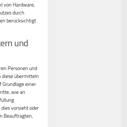
hl von Hardware,
utzes durch
en berücksichtigt
tern und
eren Personen und
 diese übermitteln
uf Grundlage einer
itte, wie an
füllung
g dies vorsieht oder
on Beauftragten,