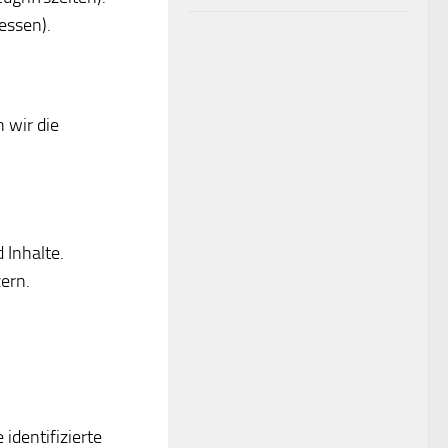
essen).
 wir die
 Inhalte.
ern.
identifizierte