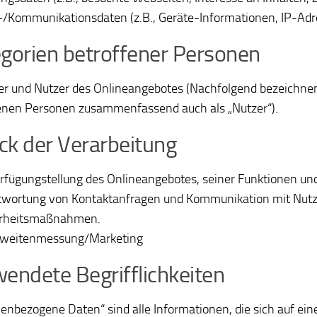
/Kommunikationsdaten (z.B., Geräte-Informationen, IP-Adr
gorien betroffener Personen
r und Nutzer des Onlineangebotes (Nachfolgend bezeichnen
enen Personen zusammenfassend auch als „Nutzer“).
k der Verarbeitung
rfügungstellung des Onlineangebotes, seiner Funktionen und
wortung von Kontaktanfragen und Kommunikation mit Nutz
erheitsmaßnahmen.
hweitenmessung/Marketing
endete Begrifflichkeiten
enbezogene Daten“ sind alle Informationen, die sich auf eine 