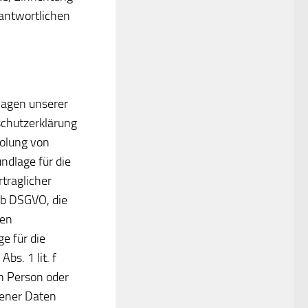
rantwortlichen
lagen unserer
schutzerklärung
holung von
undlage für die
traglicher
 b DSGVO, die
hen
ge für die
bs. 1 lit. f
en Person oder
gener Daten