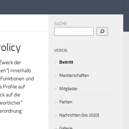
SUCHE
olicy
VEREIN
 Zweck der
Beitritt
en“) innerhalb
Meisterschaften
 Funktionen und
 Profile auf
Mitglieder
ck auf die
Partien
wortlicher“
verordnung
Nachrichten (bis 2020)
Gallerie