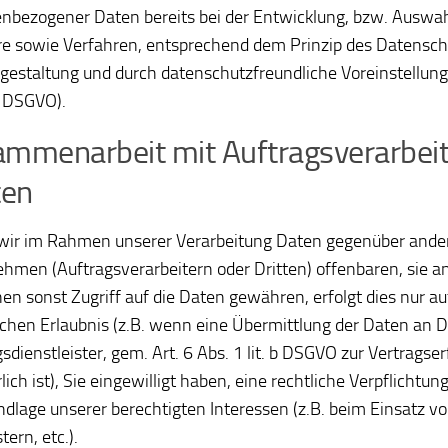
nbezogener Daten bereits bei der Entwicklung, bzw. Auswa
e sowie Verfahren, entsprechend dem Prinzip des Datensch
gestaltung und durch datenschutzfreundliche Voreinstellung
5 DSGVO).
mmenarbeit mit Auftragsverarbei
ten
wir im Rahmen unserer Verarbeitung Daten gegenüber and
hmen (Auftragsverarbeitern oder Dritten) offenbaren, sie an
nen sonst Zugriff auf die Daten gewähren, erfolgt dies nur a
ichen Erlaubnis (z.B. wenn eine Übermittlung der Daten an Dr
sdienstleister, gem. Art. 6 Abs. 1 lit. b DSGVO zur Vertragser
lich ist), Sie eingewilligt haben, eine rechtliche Verpflichtun
ndlage unserer berechtigten Interessen (z.B. beim Einsatz v
ern, etc.).