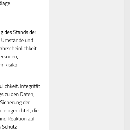
dlage.
g des Stands der
er Umstände und
ahrscheinlichkeit
Personen,
m Risiko
chkeit, Integrität
gs zu den Daten,
 Sicherung der
 eingerichtet, die
nd Reaktion auf
n Schutz