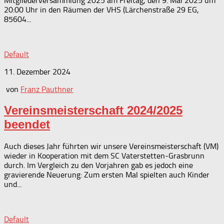
Mitgliederversammlung 2025 am Freitag, den 9. Mai 2025 um
20:00 Uhr in den Räumen der VHS (Lärchenstraße 29 EG,
85604...
Default
11. Dezember 2024
von
Franz Pauthner
Vereinsmeisterschaft 2024/2025
beendet
Auch dieses Jahr führten wir unsere Vereinsmeisterschaft (VM)
wieder in Kooperation mit dem SC Vaterstetten-Grasbrunn
durch. Im Vergleich zu den Vorjahren gab es jedoch eine
gravierende Neuerung: Zum ersten Mal spielten auch Kinder
und...
Default