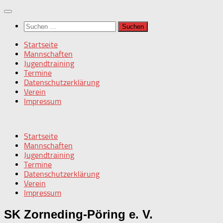
Zum
Inhalt
Suchen
springen
nach:
Startseite
Mannschaften
Jugendtraining
Termine
Datenschutzerklärung
Verein
Impressum
Startseite
Mannschaften
Jugendtraining
Termine
Datenschutzerklärung
Verein
Impressum
SK Zorneding-Pöring e. V.