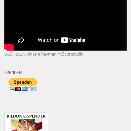
06.01.2024: Vincent Keymer im Sportstudio
SPENDEN