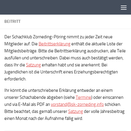
Zum Inhalt springen
BEITRITT
Der Schachklub Zorneding-Pöring nimmt zu jeder Zeit neue
Mitglieder auf. Die
Beitrittserklärung
enthält die aktuelle Liste der
Mitgliedsbeiträge. Bitte die Beitrittserklärung ausdrucken, alle Teile
ausfüllen und unterschreiben. Dabei muss auch bestätigt werden,
dass Ihr die
Satzung
erhalten habt und sie anerkennt. Bei
Jugendlichen ist die Unterschrift eines Erziehungsberechtigten
erforderlich.
Ihr könnt die unterschriebene Erklärung entweder an einem
unserer Schachabende abgeben (siehe
Termine
) oder einscannen
und via E-Mail als PDF an
vorstand@sk-zorneding.info
schicken.
Bitte beachtet, das gemäß unserer
Satzung
der volle Jahresbeitrag
einen Monat nach der Aufnahme fällig wird.