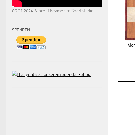
06.01.2024: Vincent Keymer im Sportstudio
SPENDEN