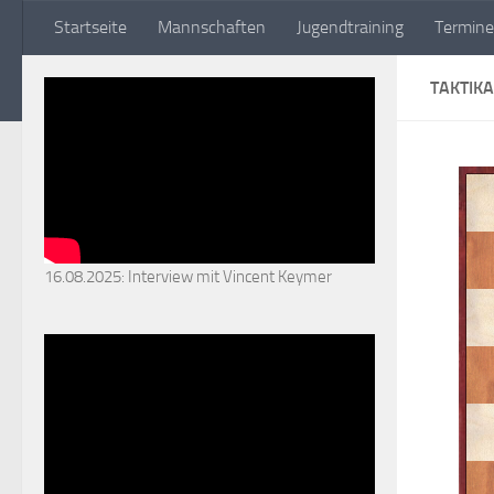
Startseite
Mannschaften
Jugendtraining
Termine
Zum Inhalt springen
TAKTIK
16.08.2025: Interview mit Vincent Keymer