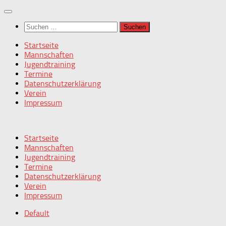
Zum
Inhalt
Suchen
springen
nach:
Startseite
Mannschaften
Jugendtraining
Termine
Datenschutzerklärung
Verein
Impressum
Startseite
Mannschaften
Jugendtraining
Termine
Datenschutzerklärung
Verein
Impressum
Default