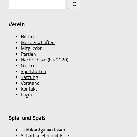
Verein
Beitritt
Meisterschaften
Mitglieder
Partien
Nachrichten (bis 2020)
Gallerie
Spielstätten
Satzung
Vorstand
Kontakt
Login
Spiel und Spaß
Taktikaufgaben lösen
Schachspielen mit Fritz