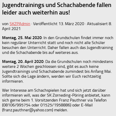
Jugendtrainings und Schachabende fallen
leider auch weiterhin aus!
von
SKZPAdmin
· Veröffentlicht
13. März 2020
· Aktualisiert
8.
April 2021
Montag, 25. Mai 2020
: In den Grundschulen findet immer noch
kein regulärer Unterricht statt und noch nicht alle Schüler
besuchen den Unterricht. Daher fallen auch das Jugendtraining
und die Schachabende bis auf weiteres aus.
Montag, 20. April 2020
: Da die Grundschulen noch mindestens
weitere 2 Wochen geschlossen sind, gibt es auch keine
Jugendtrainings und Schachabende zumindest bis Anfang Mai.
Sollte sich die Lage ändern, werden wir Euch rechtzeitig
informieren.
Wer Interesse am Schachspielen hat und sich jetzt darüber
informieren will, was der SK Zorneding-Pöring anbietet, kann
sich gerne beim 1. Vorsitzenden Franz Pauthner via Telefon
(08106/995754 oder 01525/1958886) oder E-Mail
(franz.pauthner@yahoo.com) melden.