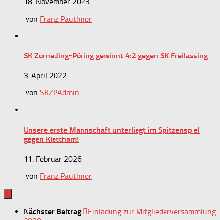
18. November 2023
von
Franz Pauthner
SK Zorneding-Pöring gewinnt 4:2 gegen SK Freilassing
3. April 2022
von
SKZPAdmin
Unsere erste Mannschaft unterliegt im Spitzenspiel
gegen Klettham!
11. Februar 2026
von
Franz Pauthner
Nächster Beitrag
Einladung zur Mitgliederversammlung