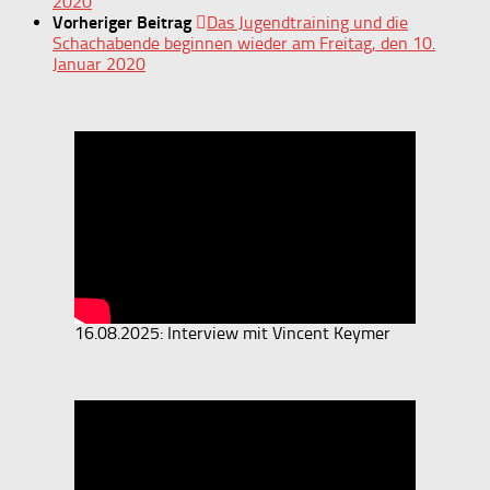
2020
Vorheriger Beitrag
Das Jugendtraining und die
Schachabende beginnen wieder am Freitag, den 10.
Januar 2020
16.08.2025: Interview mit Vincent Keymer