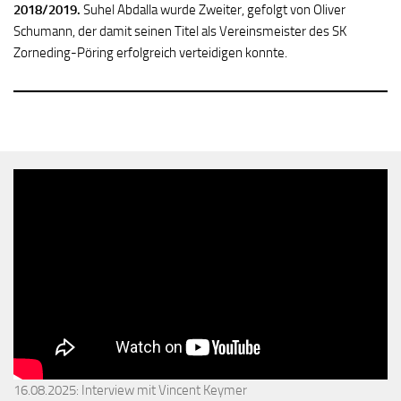
2018/2019.
Suhel Abdalla wurde Zweiter, gefolgt von Oliver
Schumann, der damit seinen Titel als Vereinsmeister des SK
Zorneding-Pöring erfolgreich verteidigen konnte.
16.08.2025: Interview mit Vincent Keymer