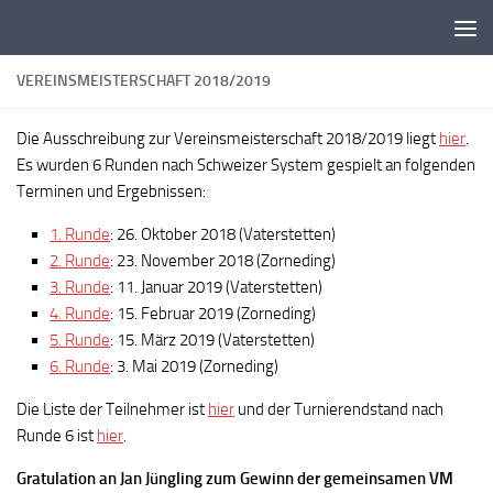
Zum Inhalt springen
VEREINSMEISTERSCHAFT 2018/2019
Die Ausschreibung zur Vereinsmeisterschaft 2018/2019 liegt
hier
.
Es wurden 6 Runden nach Schweizer System gespielt an folgenden
Terminen und Ergebnissen:
1. Runde
: 26. Oktober 2018 (Vaterstetten)
2. Runde
: 23. November 2018 (Zorneding)
3. Runde
: 11. Januar 2019 (Vaterstetten)
4. Runde
: 15. Februar 2019 (Zorneding)
5. Runde
: 15. März 2019 (Vaterstetten)
6. Runde
: 3. Mai 2019 (Zorneding)
Die Liste der Teilnehmer ist
hier
und der Turnierendstand nach
Runde 6 ist
hier
.
Gratulation an Jan Jüngling zum Gewinn der gemeinsamen VM