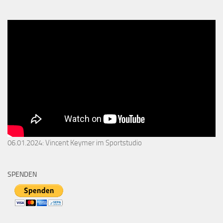
06.01.2024: Vincent Keymer im Sportstudio
SPENDEN